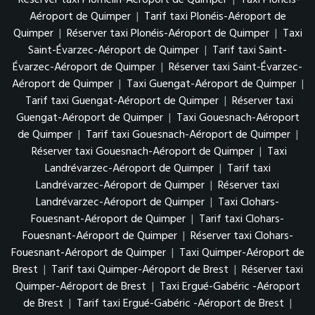
Aéroport de Quimper
|
Tarif taxi Plonéis-Aéroport de
Quimper
|
Réserver taxi Plonéis-Aéroport de Quimper
|
Taxi
Saint-Évarzec-Aéroport de Quimper
|
Tarif taxi Saint-
Évarzec-Aéroport de Quimper
|
Réserver taxi Saint-Évarzec-
Aéroport de Quimper
|
Taxi Guengat-Aéroport de Quimper
|
Tarif taxi Guengat-Aéroport de Quimper
|
Réserver taxi
Guengat-Aéroport de Quimper
|
Taxi Gouesnach-Aéroport
de Quimper
|
Tarif taxi Gouesnach-Aéroport de Quimper
|
Réserver taxi Gouesnach-Aéroport de Quimper
|
Taxi
Landrévarzec-Aéroport de Quimper
|
Tarif taxi
Landrévarzec-Aéroport de Quimper
|
Réserver taxi
Landrévarzec-Aéroport de Quimper
|
Taxi Clohars-
Fouesnant-Aéroport de Quimper
|
Tarif taxi Clohars-
Fouesnant-Aéroport de Quimper
|
Réserver taxi Clohars-
Fouesnant-Aéroport de Quimper
|
Taxi Quimper-Aéroport de
Brest
|
Tarif taxi Quimper-Aéroport de Brest
|
Réserver taxi
Quimper-Aéroport de Brest
|
Taxi Ergué-Gabéric -Aéroport
de Brest
|
Tarif taxi Ergué-Gabéric -Aéroport de Brest
|