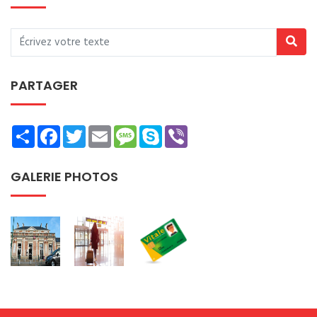
PARTAGER
Share
Facebook
Twitter
Email
Message
Skype
Viber
GALERIE PHOTOS