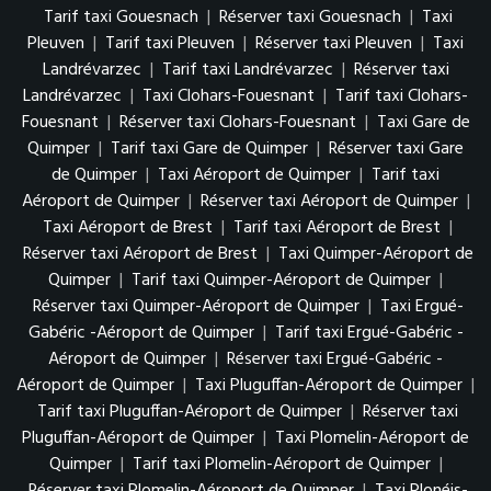
Tarif taxi Gouesnach
|
Réserver taxi Gouesnach
|
Taxi
Pleuven
|
Tarif taxi Pleuven
|
Réserver taxi Pleuven
|
Taxi
Landrévarzec
|
Tarif taxi Landrévarzec
|
Réserver taxi
Landrévarzec
|
Taxi Clohars-Fouesnant
|
Tarif taxi Clohars-
Fouesnant
|
Réserver taxi Clohars-Fouesnant
|
Taxi Gare de
Quimper
|
Tarif taxi Gare de Quimper
|
Réserver taxi Gare
de Quimper
|
Taxi Aéroport de Quimper
|
Tarif taxi
Aéroport de Quimper
|
Réserver taxi Aéroport de Quimper
|
Taxi Aéroport de Brest
|
Tarif taxi Aéroport de Brest
|
Réserver taxi Aéroport de Brest
|
Taxi Quimper-Aéroport de
Quimper
|
Tarif taxi Quimper-Aéroport de Quimper
|
Réserver taxi Quimper-Aéroport de Quimper
|
Taxi Ergué-
Gabéric -Aéroport de Quimper
|
Tarif taxi Ergué-Gabéric -
Aéroport de Quimper
|
Réserver taxi Ergué-Gabéric -
Aéroport de Quimper
|
Taxi Pluguffan-Aéroport de Quimper
|
Tarif taxi Pluguffan-Aéroport de Quimper
|
Réserver taxi
Pluguffan-Aéroport de Quimper
|
Taxi Plomelin-Aéroport de
Quimper
|
Tarif taxi Plomelin-Aéroport de Quimper
|
Réserver taxi Plomelin-Aéroport de Quimper
|
Taxi Plonéis-