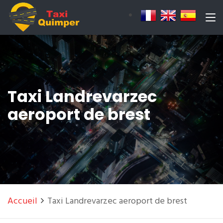
Taxi Landrevarzec
aeroport de brest
Accueil
Taxi Landrevarzec aeroport de brest