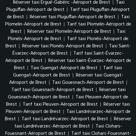
Réserver taxi Ergué-Gabéric -Aéroport de Brest
|
Taxi
Pluguffan-Aéroport de Brest
|
Tarif taxi Pluguffan-Aéroport
de Brest
|
Réserver taxi Pluguffan-Aéroport de Brest
|
Taxi
Plomelin-Aéroport de Brest
|
Tarif taxi Plomelin-Aéroport de
Brest
|
Réserver taxi Plomelin-Aéroport de Brest
|
Taxi
Plonéis-Aéroport de Brest
|
Tarif taxi Plonéis-Aéroport de
Brest
|
Réserver taxi Plonéis-Aéroport de Brest
|
Taxi Saint-
Évarzec-Aéroport de Brest
|
Tarif taxi Saint-Évarzec-
Aéroport de Brest
|
Réserver taxi Saint-Évarzec-Aéroport de
Brest
|
Taxi Guengat-Aéroport de Brest
|
Tarif taxi
Guengat-Aéroport de Brest
|
Réserver taxi Guengat-
Aéroport de Brest
|
Taxi Gouesnach-Aéroport de Brest
|
Tarif taxi Gouesnach-Aéroport de Brest
|
Réserver taxi
Gouesnach-Aéroport de Brest
|
Taxi Pleuven-Aéroport de
Brest
|
Tarif taxi Pleuven-Aéroport de Brest
|
Réserver taxi
Pleuven-Aéroport de Brest
|
Taxi Landrévarzec-Aéroport de
Brest
|
Tarif taxi Landrévarzec-Aéroport de Brest
|
Réserver
taxi Landrévarzec-Aéroport de Brest
|
Taxi Clohars-
Fouesnant-Aéroport de Brest
|
Tarif taxi Clohars-Fouesnant-