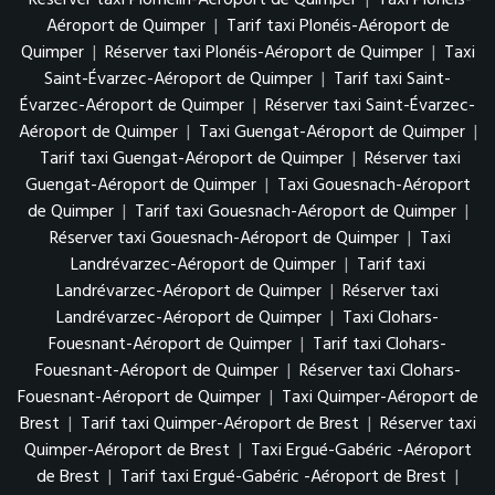
Aéroport de Quimper
|
Tarif taxi Plonéis-Aéroport de
Quimper
|
Réserver taxi Plonéis-Aéroport de Quimper
|
Taxi
Saint-Évarzec-Aéroport de Quimper
|
Tarif taxi Saint-
Évarzec-Aéroport de Quimper
|
Réserver taxi Saint-Évarzec-
Aéroport de Quimper
|
Taxi Guengat-Aéroport de Quimper
|
Tarif taxi Guengat-Aéroport de Quimper
|
Réserver taxi
Guengat-Aéroport de Quimper
|
Taxi Gouesnach-Aéroport
de Quimper
|
Tarif taxi Gouesnach-Aéroport de Quimper
|
Réserver taxi Gouesnach-Aéroport de Quimper
|
Taxi
Landrévarzec-Aéroport de Quimper
|
Tarif taxi
Landrévarzec-Aéroport de Quimper
|
Réserver taxi
Landrévarzec-Aéroport de Quimper
|
Taxi Clohars-
Fouesnant-Aéroport de Quimper
|
Tarif taxi Clohars-
Fouesnant-Aéroport de Quimper
|
Réserver taxi Clohars-
Fouesnant-Aéroport de Quimper
|
Taxi Quimper-Aéroport de
Brest
|
Tarif taxi Quimper-Aéroport de Brest
|
Réserver taxi
Quimper-Aéroport de Brest
|
Taxi Ergué-Gabéric -Aéroport
de Brest
|
Tarif taxi Ergué-Gabéric -Aéroport de Brest
|