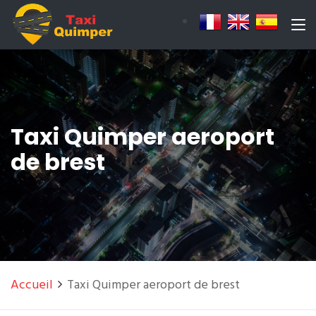
Taxi Quimper aeroport
de brest
Accueil
Taxi Quimper aeroport de brest