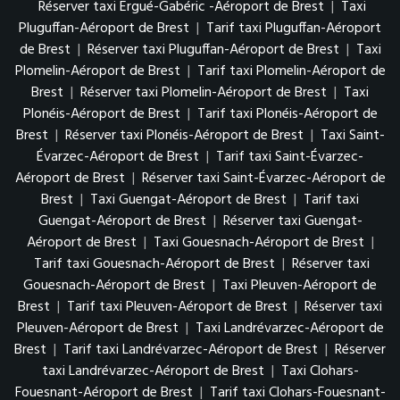
Réserver taxi Ergué-Gabéric -Aéroport de Brest
|
Taxi
Pluguffan-Aéroport de Brest
|
Tarif taxi Pluguffan-Aéroport
de Brest
|
Réserver taxi Pluguffan-Aéroport de Brest
|
Taxi
Plomelin-Aéroport de Brest
|
Tarif taxi Plomelin-Aéroport de
Brest
|
Réserver taxi Plomelin-Aéroport de Brest
|
Taxi
Plonéis-Aéroport de Brest
|
Tarif taxi Plonéis-Aéroport de
Brest
|
Réserver taxi Plonéis-Aéroport de Brest
|
Taxi Saint-
Évarzec-Aéroport de Brest
|
Tarif taxi Saint-Évarzec-
Aéroport de Brest
|
Réserver taxi Saint-Évarzec-Aéroport de
Brest
|
Taxi Guengat-Aéroport de Brest
|
Tarif taxi
Guengat-Aéroport de Brest
|
Réserver taxi Guengat-
Aéroport de Brest
|
Taxi Gouesnach-Aéroport de Brest
|
Tarif taxi Gouesnach-Aéroport de Brest
|
Réserver taxi
Gouesnach-Aéroport de Brest
|
Taxi Pleuven-Aéroport de
Brest
|
Tarif taxi Pleuven-Aéroport de Brest
|
Réserver taxi
Pleuven-Aéroport de Brest
|
Taxi Landrévarzec-Aéroport de
Brest
|
Tarif taxi Landrévarzec-Aéroport de Brest
|
Réserver
taxi Landrévarzec-Aéroport de Brest
|
Taxi Clohars-
Fouesnant-Aéroport de Brest
|
Tarif taxi Clohars-Fouesnant-