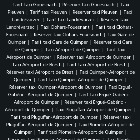
Tarif taxi Gouesnach
|
Réserver taxi Gouesnach
|
Taxi
Pleuven
|
Tarif taxi Pleuven
|
Réserver taxi Pleuven
|
Taxi
Landrévarzec
|
Tarif taxi Landrévarzec
|
Réserver taxi
Landrévarzec
|
Taxi Clohars-Fouesnant
|
Tarif taxi Clohars-
Fouesnant
|
Réserver taxi Clohars-Fouesnant
|
Taxi Gare de
Quimper
|
Tarif taxi Gare de Quimper
|
Réserver taxi Gare
de Quimper
|
Taxi Aéroport de Quimper
|
Tarif taxi
Aéroport de Quimper
|
Réserver taxi Aéroport de Quimper
|
Taxi Aéroport de Brest
|
Tarif taxi Aéroport de Brest
|
Réserver taxi Aéroport de Brest
|
Taxi Quimper-Aéroport de
Quimper
|
Tarif taxi Quimper-Aéroport de Quimper
|
Réserver taxi Quimper-Aéroport de Quimper
|
Taxi Ergué-
Gabéric -Aéroport de Quimper
|
Tarif taxi Ergué-Gabéric -
Aéroport de Quimper
|
Réserver taxi Ergué-Gabéric -
Aéroport de Quimper
|
Taxi Pluguffan-Aéroport de Quimper
|
Tarif taxi Pluguffan-Aéroport de Quimper
|
Réserver taxi
Pluguffan-Aéroport de Quimper
|
Taxi Plomelin-Aéroport de
Quimper
|
Tarif taxi Plomelin-Aéroport de Quimper
|
Réserver taxi Plomelin-Aéroport de Quimper
|
Taxi Plonéis-