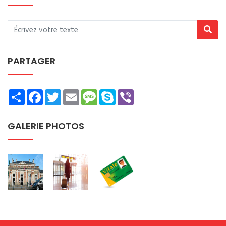
PARTAGER
Share
Facebook
Twitter
Email
Message
Skype
Viber
GALERIE PHOTOS