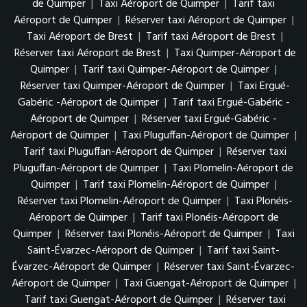
de Quimper
|
Taxi Aéroport de Quimper
|
Tarif taxi
Aéroport de Quimper
|
Réserver taxi Aéroport de Quimper
|
Taxi Aéroport de Brest
|
Tarif taxi Aéroport de Brest
|
Réserver taxi Aéroport de Brest
|
Taxi Quimper-Aéroport de
Quimper
|
Tarif taxi Quimper-Aéroport de Quimper
|
Réserver taxi Quimper-Aéroport de Quimper
|
Taxi Ergué-
Gabéric -Aéroport de Quimper
|
Tarif taxi Ergué-Gabéric -
Aéroport de Quimper
|
Réserver taxi Ergué-Gabéric -
Aéroport de Quimper
|
Taxi Pluguffan-Aéroport de Quimper
|
Tarif taxi Pluguffan-Aéroport de Quimper
|
Réserver taxi
Pluguffan-Aéroport de Quimper
|
Taxi Plomelin-Aéroport de
Quimper
|
Tarif taxi Plomelin-Aéroport de Quimper
|
Réserver taxi Plomelin-Aéroport de Quimper
|
Taxi Plonéis-
Aéroport de Quimper
|
Tarif taxi Plonéis-Aéroport de
Quimper
|
Réserver taxi Plonéis-Aéroport de Quimper
|
Taxi
Saint-Évarzec-Aéroport de Quimper
|
Tarif taxi Saint-
Évarzec-Aéroport de Quimper
|
Réserver taxi Saint-Évarzec-
Aéroport de Quimper
|
Taxi Guengat-Aéroport de Quimper
|
Tarif taxi Guengat-Aéroport de Quimper
|
Réserver taxi