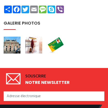
Share
Facebook
Twitter
Email
Message
Skype
Viber
GALERIE PHOTOS
SOUSCRIRE
NOTRE NEWSLETTER