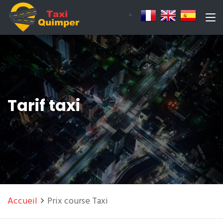
Tarif taxi
Accueil
Prix course Taxi