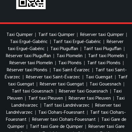
Taxi Quimper
|
Tarif taxi Quimper
|
Réserver taxi Quimper
|
Taxi Ergué-Gabéric
|
Tarif taxi Ergué-Gabéric
|
Réserver
taxi Ergué-Gabéric
|
Taxi Pluguffan
|
Tarif taxi Pluguffan
|
Réserver taxi Pluguffan
|
Taxi Plomelin
|
Tarif taxi Plomelin
|
Réserver taxi Plomelin
|
Taxi Plonéis
|
Tarif taxi Plonéis
|
Réserver taxi Plonéis
|
Taxi Saint-Évarzec
|
Tarif taxi Saint-
Évarzec
|
Réserver taxi Saint-Évarzec
|
Taxi Guengat
|
Tarif
taxi Guengat
|
Réserver taxi Guengat
|
Taxi Gouesnach
|
Tarif taxi Gouesnach
|
Réserver taxi Gouesnach
|
Taxi
Pleuven
|
Tarif taxi Pleuven
|
Réserver taxi Pleuven
|
Taxi
Landrévarzec
|
Tarif taxi Landrévarzec
|
Réserver taxi
Landrévarzec
|
Taxi Clohars-Fouesnant
|
Tarif taxi Clohars-
Fouesnant
|
Réserver taxi Clohars-Fouesnant
|
Taxi Gare de
Quimper
|
Tarif taxi Gare de Quimper
|
Réserver taxi Gare