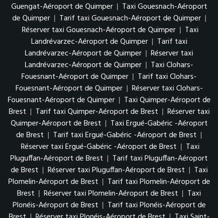
Guengat-Aéroport de Quimper
|
Taxi Gouesnach-Aéroport
de Quimper
|
Tarif taxi Gouesnach-Aéroport de Quimper
|
Réserver taxi Gouesnach-Aéroport de Quimper
|
Taxi
Landrévarzec-Aéroport de Quimper
|
Tarif taxi
Landrévarzec-Aéroport de Quimper
|
Réserver taxi
Landrévarzec-Aéroport de Quimper
|
Taxi Clohars-
Fouesnant-Aéroport de Quimper
|
Tarif taxi Clohars-
Fouesnant-Aéroport de Quimper
|
Réserver taxi Clohars-
Fouesnant-Aéroport de Quimper
|
Taxi Quimper-Aéroport de
Brest
|
Tarif taxi Quimper-Aéroport de Brest
|
Réserver taxi
Quimper-Aéroport de Brest
|
Taxi Ergué-Gabéric -Aéroport
de Brest
|
Tarif taxi Ergué-Gabéric -Aéroport de Brest
|
Réserver taxi Ergué-Gabéric -Aéroport de Brest
|
Taxi
Pluguffan-Aéroport de Brest
|
Tarif taxi Pluguffan-Aéroport
de Brest
|
Réserver taxi Pluguffan-Aéroport de Brest
|
Taxi
Plomelin-Aéroport de Brest
|
Tarif taxi Plomelin-Aéroport de
Brest
|
Réserver taxi Plomelin-Aéroport de Brest
|
Taxi
Plonéis-Aéroport de Brest
|
Tarif taxi Plonéis-Aéroport de
Brest
|
Réserver taxi Plonéis-Aéroport de Brest
|
Taxi Saint-